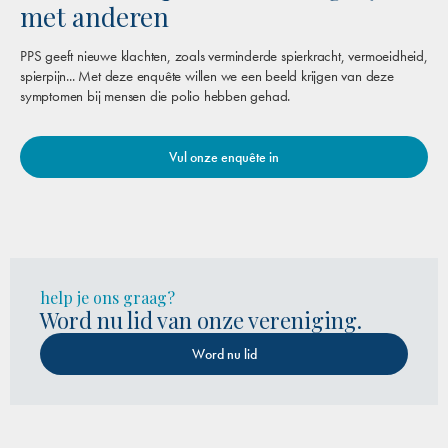
met anderen
PPS geeft nieuwe klachten, zoals verminderde spierkracht, vermoeidheid,
spierpijn... Met deze enquête willen we een beeld krijgen van deze
symptomen bij mensen die polio hebben gehad.
Vul onze enquête in
help je ons graag?
Word nu lid van onze vereniging.
Word nu lid