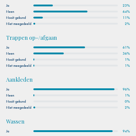
Ja
23%
Neen
64%
Nooit gekund
11%
Niet meegedeeld
2%
Trappen op-/afgaan
Ja
61%
Neen
36%
Nooit gekund
1%
Niet meegedeeld
1%
Aankleden
Ja
96%
Neen
1%
Nooit gekund
0%
Niet meegedeeld
2%
Wassen
Ja
94%