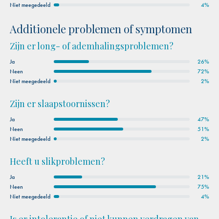
Niet meegedeeld
4%
Additionele problemen of symptomen
Zijn er long- of ademhalingsproblemen?
Ja
26%
Neen
72%
Niet meegedeeld
2%
Zijn er slaapstoornissen?
Ja
47%
Neen
51%
Niet meegedeeld
2%
Heeft u slikproblemen?
Ja
21%
Neen
75%
Niet meegedeeld
4%