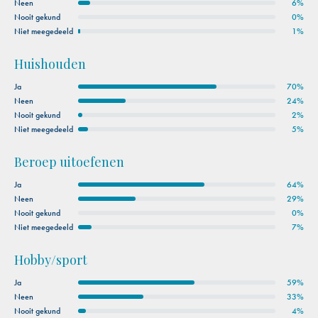
Neen
6%
Nooit gekund
0%
Niet meegedeeld
1%
Huishouden
Ja
70%
Neen
24%
Nooit gekund
2%
Niet meegedeeld
5%
Beroep uitoefenen
Ja
64%
Neen
29%
Nooit gekund
0%
Niet meegedeeld
7%
Hobby/sport
Ja
59%
Neen
33%
Nooit gekund
4%